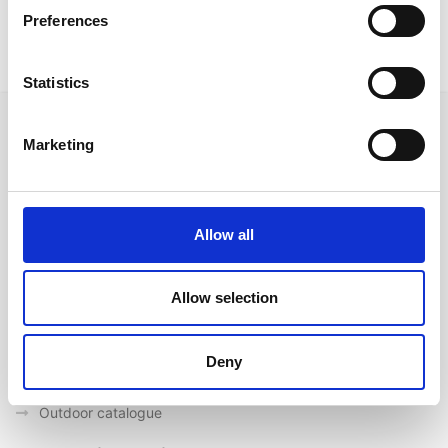
Preferences
Statistics
Marketing
Ακολουθήστε μας στα κοινωνικά δίκτυα
Allow all
Γρήγορες συνδέσεις
Allow selection
Ποιοι είμαστε
Deny
Προμηθευτές
Επικοινωνία
Outdoor catalogue